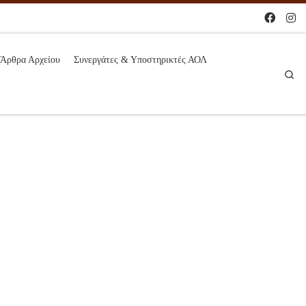
Άρθρα Αρχείου
Συνεργάτες & Υποστηρικτές ΑΟΛ
Se