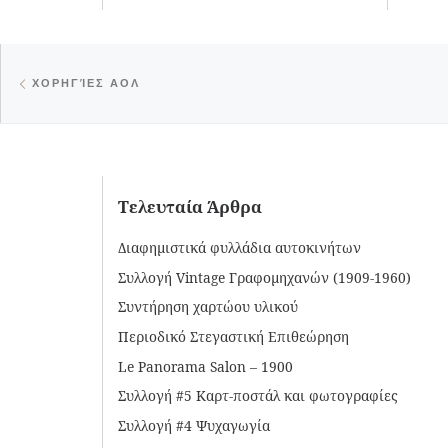
Post navigation
Previous post
ΧΟΡΗΓΊΕΣ ΑΟΛ
Τελευταία Άρθρα
Διαφημιστικά φυλλάδια αυτοκινήτων
Συλλογή Vintage Γραφομηχανών (1909-1960)
Συντήρηση χαρτώου υλικού
Περιοδικό Στεγαστική Επιθεώρηση
Le Panorama Salon – 1900
Συλλογή #5 Καρτ-ποστάλ και φωτογραφίες
Συλλογή #4 Ψυχαγωγία