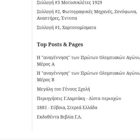
Συλλογή #3 Μοτοσυκλέτες 1929
Συλλογή #2, Φωτογραφικές Μηχανές, Ζονόφωνα,
Αναπτήρες, Έντυπα
Συλλογή #1, Χαρτονομίσματα
Top Posts & Pages
Η "αναγέννηση" των Πρώτων Ολυμπιακών Αγώνω
Μέρος Α
Η "αναγέννηση" των Πρώτων Ολυμπιακών Αγώνω
Μέρος Β
Μεγάλη του Γένους Σχολή
Περιηγήσεις Γ.Λαμπάκη - Λίστα περιοχών
1885 - Εύβοια, Στερεά Ελλάδα
Εκδοθέντα Βιβλία Γ.Λ.