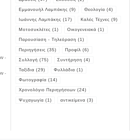
Εμμανουήλ Λαμπάκης
(9)
Θεολογία
(4)
Ιωάννης Λαμπάκης
(17)
Καλές Τέχνες
(9)
Μοτοσυκλέτες
(1)
Οικογενειακά
(1)
Παρουσίαση - Τηλεόραση
(1)
Περιηγήσεις
(35)
Προφίλ
(6)
ν -
Συλλογή
(75)
Συντήρηση
(4)
Ταξίδια
(29)
Φυλλάδια
(1)
ν -
Φωτογραφία
(14)
Χρονολόγιο Περιηγήσεων
(24)
Ψυχαγωγία
(1)
αντικείμενα
(3)