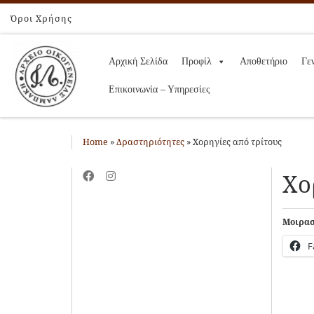
Όροι Χρήσης
Skip to content
Αρχική Σελίδα
Προφίλ
Αποθετήριο
Γε
Επικοινωνία – Υπηρεσίες
Home
»
Δραστηριότητες
»
Χορηγίες από τρίτους
Χο
Μοιραστ
F