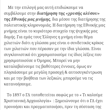
Με την επιλογή μας αυτή επιδιώκουμε να
συμβάλουμε στην
διατήρηση της «χρυσής αλύσου»
της Εθνικής μας μνήμης
, δια μέσου της διατήρησης της
πολιτιστικής κληρονομιάς. Η διατήρηση της Εθνικής μας
μνήμης είναι το κυριότερο στοιχείο της ψυχικής μας
δομής. Για εμάς τους Έλληνες η μνήμη είναι θέμα
χιλιετιών διότι η γλώσσα μας είναι ο συνδετικός κρίκος
των χιλιετιών που πέρασαν με την ίδια γλώσσα. Είναι
συγκλονιστικό ότι χρησιμοποιούμε τις ίδιες λέξεις που
χρησιμοποιούσε ο Όμηρος. Μπορεί να μην
καταλαβαίνουμε τις βαθύτερες έννοιες, όμως αν
πλησιάσουμε με μεγάλη προσοχή & αυτοσυγκέντρωση
και με την βοήθεια των λεξικών, μπορούμε να τις
κατανοήσουμε.
Το 1897 ο ΓΛ τοποθετείται σαφώς με το « Τι καλούμε
Χριστιανική Αρχαιολογία» : Σημειώνουμε ότι ο ΓΛ έχει
προνοήσει και πραγματοποιήσει, πριν τη σύσταση της