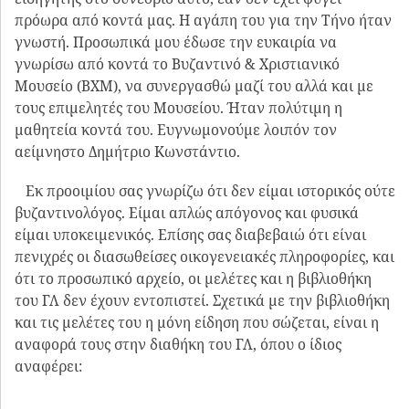
πρόωρα από κοντά μας. Η αγάπη του για την Τήνο ήταν
γνωστή. Προσωπικά μου έδωσε την ευκαιρία να
γνωρίσω από κοντά το Βυζαντινό & Χριστιανικό
Μουσείο (ΒΧΜ), να συνεργασθώ μαζί του αλλά και με
τους επιμελητές του Μουσείου. Ήταν πολύτιμη η
μαθητεία κοντά του. Ευγνωμονούμε λοιπόν τον
αείμνηστο Δημήτριο Κωνστάντιο.
Εκ προοιμίου σας γνωρίζω ότι δεν είμαι ιστορικός ούτε
βυζαντινολόγος. Είμαι απλώς απόγονος και φυσικά
είμαι υποκειμενικός. Επίσης σας διαβεβαιώ ότι είναι
πενιχρές οι διασωθείσες οικογενειακές πληροφορίες, και
ότι το προσωπικό αρχείο, οι μελέτες και η βιβλιοθήκη
του ΓΛ δεν έχουν εντοπιστεί. Σχετικά με την βιβλιοθήκη
και τις μελέτες του η μόνη είδηση που σώζεται, είναι η
αναφορά τους στην διαθήκη του ΓΛ, όπου ο ίδιος
αναφέρει: