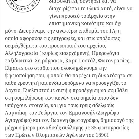
διαφυλάττει, συντηρεί και να
διαχειρίζεται το υλικό αυτό, είναι να
γίνει προσιτό το Αρχείο στην
επιστημονική κοινότητα και όχι
μόνο. Διευρύναμε την ανωτέρω επιθυμία του ΓΛ, η
οποία αφορούσε τις επιγραφές, και στις υπόλοιπες
σειρές/θέματα του προσωπικού του αρχείου,
Αλληλογραφία ( κυρίως εισερχόμενη), Ημερολόγια
ταξιδιωτικά, Χειρόγραφα, Καρτ Ποστάλ, Φωτογραφίες.
Είμαστε στο στάδιο που ολοκληρώνουμε την
ψηφιοποίηση του, η οποία θα παρέχει τη δυνατότητα σε
κάθε ερευνητή και ενδιαφερόμενο να προσεγγίζει το
Αρχείο. Ευελπιστούμε αυτή η προσέγγιση να συμβάλει
στη συμπλήρωση των κενών στα σημεία όπου δεν
υπάρχουν στοιχεία, και για τους τρεις αδελφούς
Λαμπάκη, τον Γεώργιο, τον Εμμανουήλ (Ζωγράφο-
Αγιογράφο) και τον Ιωάννη (φωτογράφο, δημιουργό της
μέχρι σήμερα μοναδικής συλλογής με 35 φωτογραφίες
των Πρώτων Ολυμπιακών Αγώνων του 1896).