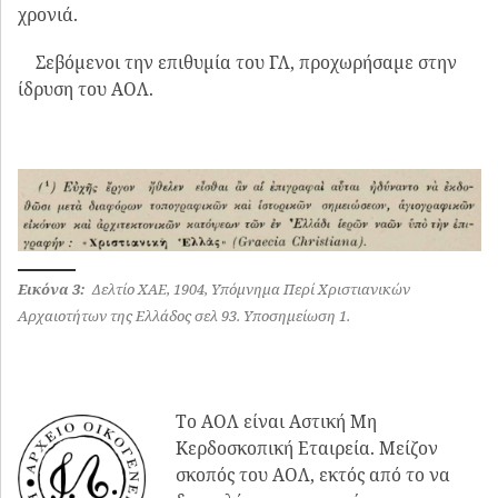
χρονιά.
Σεβόμενοι την επιθυμία του ΓΛ, προχωρήσαμε στην
ίδρυση του ΑΟΛ.
Εικόνα 3:
Δελτίο ΧΑΕ, 1904, Υπόμνημα Περί Χριστιανικών
Αρχαιοτήτων της Ελλάδος σελ 93. Υποσημείωση 1.
Το ΑΟΛ είναι Αστική Μη
Κερδοσκοπική Εταιρεία. Μείζον
σκοπός του ΑΟΛ, εκτός από το να