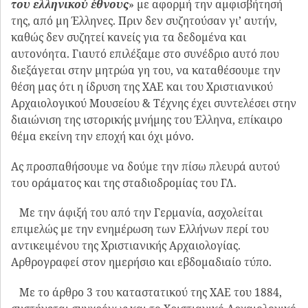
Με το άρθρο 3 του καταστατικού της ΧΑΕ του 1884,
συστήνεται συγχρόνως και το Χριστιανικό Αρχαιολογικό
Μουσείο, του οποίου ο ΓΛ καθίσταται Έφορος. Δεν είναι
Γενικός Γραμματέας της ΧΑΕ όπως εξ αστοχίας συχνά
αναφέρεται. Μετά από το 1888 εκλέγεται στο ΔΣ της
ΧΑΕ, ως Διευθυντής του Μουσείου, και από το 1900, με
τροποποίηση του καταστατικού, συγκέντρωσε και τα
καθήκοντα του Γενικού Γραμματέα και του Διευθυντή
του Μουσείου και της Βιβλιοθήκης. Το πρώτο ΔΣ της ΧΑΕ
απαρτίζετο από τους: