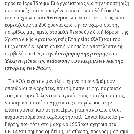
προς το Ιερό Ίδρυμα Ευαγγελιστρίας για την υποστήριξη
που παρείχε στην οικογένεια κατά τα πολύ δύσκολα
εκείνα χρόνια, και
Δεύτερον
, λόγω του ότι φέτος, που
εορτάζουμε τα 200 χρόνια από την ανεξαρτησία της
πατρίδας μας, εμείς στο ΑΟΛ θεωρούμε ότι ή ίδρυση της
Χριστιανικής Αρχαιολογικής Εταιρείας (ΧΑΕ) και του
Βυζαντινού & Χριστιανικού Μουσείου αποτέλεσαν τη
συμβολή του Γ.Λ, στην
διατήρηση της μνήμης του
Έλληνα μέσω της διάσωσης των κειμηλίων και της
ιστορίας των Ναών
.
Το ΑΟΛ είχε την μεγάλη τύχη να το συνδράμουν
σπουδαίοι συνεργάτες, που τίμησαν με την παρουσία
τους και την εθελοντική εργασία τους το τόλμημά μας,
να παρουσιαστεί το Αρχείο της οικογένειας στην
επιστημονική κοινότητα. Πρώτη και πάνω από όλους
ευχαριστούμε από καρδιάς την καθ. Σόνια Καλοπίση –
Βέρτη, που τότε στο μακρινό 1995 καθηγήτρια στο
ΕΚΠΑ και σήμερα ομότιμη, με σύνεση, προγραμματισμό