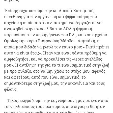
Επίσης ευχαριστούμε την κα Λουκία Κοτσιμπού,
υπεύθυνη για την οργάνωση και ψηφιοποίηση του
αρχείου η οποία αυτό το διάστημα επεξεργάζεται να
αναρτηθεί στην ιστοσελίδα του ΑΟΛ η ψηφιακή
παρουσίαση των περιηγήσεων του Γ.Λ., και του αρχείου.
Ομοίως την κυρία Ευφροσύνη Μάρδα – Λαμπάκη, η
οποία μου δίδαξε να ρωτώ τον εαυτό μου: « Γιατί πρέπει
αυτό να είναι έτσι;». Ήταν και είναι πάντα πρόθυμη να
αμφισβητήσει και να προκαλέσει τις «ιερές αγελάδες
μου». Η αντίληψη της για το τι είναι σημαντικό στην ζωή
με προ φύλαξε, στο να μην χάσω το στόχο μου, αφενός
και αφετέρου, αυτό που είναι σημαντικό, το
σημαντικότερο στην ζωή μου, την οικογένεια και τους
φίλους.
Τέλος, εκφράζουμε την ευγνωμοσύνη μας σε έναν από
τους ανθρώπους του πολιτισμού, που σίγουρα θα ήταν
εισηγητής στο συνέδριο αυτό, εάν δεν έχει φύγει