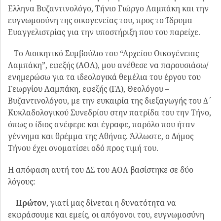
Ελληνα Βυζαντινολόγο, Τήνιο Γιώργο Λαμπάκη και την
ευγνωμοσύνη της οικογενείας του, προς το Ίδρυμα
Ευαγγελιστρίας για την υποστήριξη που του παρείχε.
Το Διοικητικό Συμβούλιο του “Αρχείου Οικογένειας
Λαμπάκη”, εφεξής (ΑΟΛ), μου ανέθεσε να παρουσιάσω/
ενημερώσω για τα ιδεολογικά θεμέλια του έργου του
Γεωργίου Λαμπάκη, εφεξής (ΓΛ), Θεολόγου –
Βυζαντινολόγου, με την ευκαιρία της διεξαγωγής του Δ΄
Κυκλαδολογικού Συνεδρίου στην πατρίδα του την Τήνο,
όπως ο ίδιος ανέφερε και έγραφε, παρόλο που ήταν
γέννημα και θρέμμα της Αθήνας. Άλλωστε, ο Δήμος
Τήνου έχει ονοματίσει οδό προς τιμή του.
Η απόφαση αυτή του ΔΣ του ΑΟΛ βασίστηκε σε δύο
λόγους:
Πρώτον
, γιατί μας δίνεται η δυνατότητα να
εκφράσουμε και εμείς, οι απόγονοι του, ευγνωμοσύνη