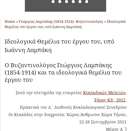
Home
»
Γεώργιος Λαμπάκης (1854-1914)- Βυζαντινολόγος
»
Ιδεολογικά
Θεμέλια του έργου του, υπό Ιωάννη Λαμπάκη
Ιδεολογικά Θεμέλια του έργου του, υπό
Ιωάννη Λαμπάκη
Ο Βυζαντινολόγος Γεώργιος Λαμπάκης
(1854-1914) και τα ιδεολογικά θεμέλια του
έργου του
[από την επετηρίδα της εταιρείας
Κυκλαδικών Μελετών,
Τόμος ΚΔ’, 2022
,
Πρακτικά του Δ΄ Διεθνούς Κυκλαδολογικού Συνεδρίου
Οι Κυκλάδες στην διαχρονία: Χώρος-Άνθρωποι Χώρα Τήνου,
22-26 Σεπτεμβρίου 2021
Μέρος Α΄]