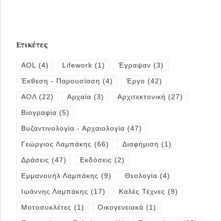
Ετικέτες
AOL
(4)
Lifework
(1)
Έγραψαν
(3)
Έκθεση - Παρουσίαση
(4)
Έργο
(42)
ΑΟΛ
(22)
Αρχαία
(3)
Αρχιτεκτονική
(27)
Βιογραφία
(5)
Βυζαντινολογία - Αρχαιολογία
(47)
Γεώργιος Λαμπάκης
(66)
Διαφήμιση
(1)
Δράσεις
(47)
Εκδόσεις
(2)
Εμμανουήλ Λαμπάκης
(9)
Θεολογία
(4)
Ιωάννης Λαμπάκης
(17)
Καλές Τέχνες
(9)
Μοτοσυκλέτες
(1)
Οικογενειακά
(1)