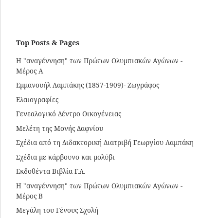
Top Posts & Pages
Η "αναγέννηση" των Πρώτων Ολυμπιακών Αγώνων -
Μέρος Α
Εμμανουήλ Λαμπάκης (1857-1909)- Ζωγράφος
Ελαιογραφίες
Γενεαλογικό Δέντρο Οικογένειας
Μελέτη της Μονής Δαφνίου
Σχέδια από τη Διδακτορική Διατριβή Γεωργίου Λαμπάκη
Σχέδια με κάρβουνο και μολύβι
Εκδοθέντα Βιβλία Γ.Λ.
Η "αναγέννηση" των Πρώτων Ολυμπιακών Αγώνων -
Μέρος Β
Μεγάλη του Γένους Σχολή