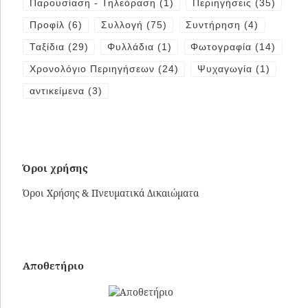
Παρουσίαση - Τηλεόραση
(1)
Περιηγήσεις
(35)
Προφίλ
(6)
Συλλογή
(75)
Συντήρηση
(4)
Ταξίδια
(29)
Φυλλάδια
(1)
Φωτογραφία
(14)
Χρονολόγιο Περιηγήσεων
(24)
Ψυχαγωγία
(1)
αντικείμενα
(3)
Όροι χρήσης
Όροι Χρήσης & Πνευματικά Δικαιώματα
Αποθετήριο