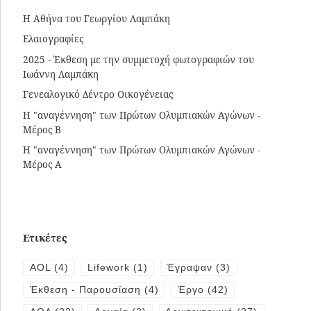
Η Αθήνα του Γεωργίου Λαμπάκη
Ελαιογραφίες
2025 - Έκθεση με την συμμετοχή φωτογραφιών του
Ιωάννη Λαμπάκη
Γενεαλογικό Δέντρο Οικογένειας
Η "αναγέννηση" των Πρώτων Ολυμπιακών Αγώνων -
Μέρος Β
Η "αναγέννηση" των Πρώτων Ολυμπιακών Αγώνων -
Μέρος Α
Ετικέτες
AOL
(4)
Lifework
(1)
Έγραψαν
(3)
Έκθεση - Παρουσίαση
(4)
Έργο
(42)