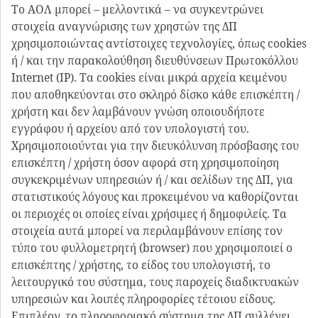
Το ΑΟΛ μπορεί – μελλοντικά – να συγκεντρώνει
στοιχεία αναγνώρισης των χρηστών της ΔΠ
χρησιμοποιώντας αντίστοιχες τεχνολογίες, όπως cookies
ή / και την παρακολούθηση διευθύνσεων Πρωτοκόλλου
Internet (IP). Τα cookies είναι μικρά αρχεία κειμένου
που αποθηκεύονται στο σκληρό δίσκο κάθε επισκέπτη /
χρήστη και δεν λαμβάνουν γνώση οποιουδήποτε
εγγράφου ή αρχείου από τον υπολογιστή του.
Χρησιμοποιούνται για την διευκόλυνση πρόσβασης του
επισκέπτη / χρήστη όσον αφορά στη χρησιμοποίηση
συγκεκριμένων υπηρεσιών ή / και σελίδων της ΔΠ, για
στατιστικούς λόγους και προκειμένου να καθορίζονται
οι περιοχές οι οποίες είναι χρήσιμες ή δημοφιλείς. Τα
στοιχεία αυτά μπορεί να περιλαμβάνουν επίσης τον
τύπο του φυλλομετρητή (browser) που χρησιμοποιεί ο
επισκέπτης / χρήστης, το είδος του υπολογιστή, το
λειτουργικό του σύστημα, τους παροχείς διαδικτυακών
υπηρεσιών και λοιπές πληροφορίες τέτοιου είδους.
Επιπλέον, το πληροφοριακό σύστημα της ΔΠ συλλέγει