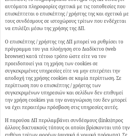
αυτόματα πληροφορίες σχετικά με τις τοποθεσίες που
επισκέπτεται ο επισκέπτης / χρήστης της και σχετικά με
τους συνδέσμους σε ιστοχώρους τρίτων που ενδέχεται
να επιλέξει μέσω της χρήσης της ΔΠ.
Ο επισκέπτης / χρήστης της ΔΠ μπορεί να ρυθμίσει το
πρόγραμμα του για πλοήγηση στο Διαδίκτυο (web
browser) κατά τέτοιο τρόπο ώστε είτε να τον
προειδοποιεί για τη χρήση των cookies σε
συγκεκριμένες υπηρεσίες είτε να μην επιτρέπει την
αποδοχή της χρήσης cookies σε καμία περίπτωση. Σε
περίπτωση που ο επισκέπτης / χρήστης των
συγκεκριμένων υπηρεσιών και σελίδων δεν επιθυμεί
την χρήση cookies για την αναγνώριση του δεν μπορεί
να έχει περαιτέρω πρόσβαση στις υπηρεσίες αυτές.
Η παρούσα ΔΠ περιλαμβάνει συνδέσμους (links)προς
άλλους δικτυακούς τόπους οι οποίοι βρίσκονται υπό την
ευθύνη τρίτων φορέων (φυσικά ή νομικά πρόσωπα). Σε