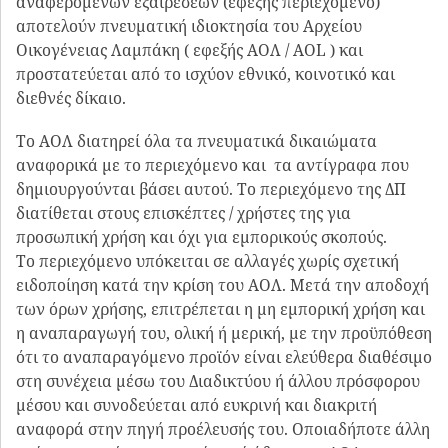
αναφερόμενων εξαιρέσεων (εφεξής περιεχόμενο)
αποτελούν πνευματική ιδιοκτησία του Αρχείου
Οικογένειας Λαμπάκη ( εφεξής ΑΟΛ / AOL ) και
προστατεύεται από το ισχύον εθνικό, κοινοτικό και
διεθνές δίκαιο.
Το AOΛ διατηρεί όλα τα πνευματικά δικαιώματα
αναφορικά με το περιεχόμενο και τα αντίγραφα που
δημιουργούνται βάσει αυτού. Το περιεχόμενο της ΔΠ
διατίθεται στους επισκέπτες / χρήστες της για
προσωπική χρήση και όχι για εμπορικούς σκοπούς.
Το περιεχόμενο υπόκειται σε αλλαγές χωρίς σχετική
ειδοποίηση κατά την κρίση του ΑΟΛ. Μετά την αποδοχή
των όρων χρήσης, επιτρέπεται η μη εμπορική χρήση και
η αναπαραγωγή του, ολική ή μερική, με την προϋπόθεση
ότι το αναπαραγόμενο προϊόν είναι ελεύθερα διαθέσιμο
στη συνέχεια μέσω του Διαδικτύου ή άλλου πρόσφορου
μέσου και συνοδεύεται από ευκρινή και διακριτή
αναφορά στην πηγή προέλευσής του. Οποιαδήποτε άλλη