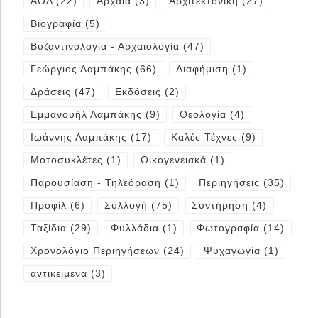
ΑΟΛ
(22)
Αρχαία
(3)
Αρχιτεκτονική
(27)
Βιογραφία
(5)
Βυζαντινολογία - Αρχαιολογία
(47)
Γεώργιος Λαμπάκης
(66)
Διαφήμιση
(1)
Δράσεις
(47)
Εκδόσεις
(2)
Εμμανουήλ Λαμπάκης
(9)
Θεολογία
(4)
Ιωάννης Λαμπάκης
(17)
Καλές Τέχνες
(9)
Μοτοσυκλέτες
(1)
Οικογενειακά
(1)
Παρουσίαση - Τηλεόραση
(1)
Περιηγήσεις
(35)
Προφίλ
(6)
Συλλογή
(75)
Συντήρηση
(4)
Ταξίδια
(29)
Φυλλάδια
(1)
Φωτογραφία
(14)
Χρονολόγιο Περιηγήσεων
(24)
Ψυχαγωγία
(1)
αντικείμενα
(3)