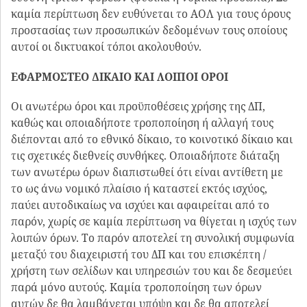
καμία περίπτωση δεν ευθύνεται το ΑΟΛ για τους όρους
προστασίας των προσωπικών δεδομένων τους οποίους
αυτοί οι δικτυακοί τόποι ακολουθούν.
ΕΦΑΡΜΟΣΤΕΟ ΔΙΚΑΙΟ ΚΑΙ ΛΟΙΠΟΙ ΟΡΟΙ
Οι ανωτέρω όροι και προϋποθέσεις χρήσης της ΔΠ,
καθώς και οποιαδήποτε τροποποίηση ή αλλαγή τους
διέπονται από το εθνικό δίκαιο, το κοινοτικό δίκαιο και
τις σχετικές διεθνείς συνθήκες. Οποιαδήποτε διάταξη
των ανωτέρω όρων διαπιστωθεί ότι είναι αντίθετη με
το ως άνω νομικό πλαίσιο ή καταστεί εκτός ισχύος,
παύει αυτοδικαίως να ισχύει και αφαιρείται από το
παρόν, χωρίς σε καμία περίπτωση να θίγεται η ισχύς των
λοιπών όρων. Το παρόν αποτελεί τη συνολική συμφωνία
μεταξύ του διαχειριστή του ΔΠ και του επισκέπτη /
χρήστη των σελίδων και υπηρεσιών του και δε δεσμεύει
παρά μόνο αυτούς. Καμία τροποποίηση των όρων
αυτών δε θα λαμβάνεται υπόψη και δε θα αποτελεί