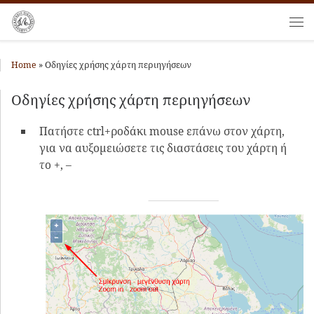
Skip to content
Me
Home
»
Οδηγίες χρήσης χάρτη περιηγήσεων
Οδηγίες χρήσης χάρτη περιηγήσεων
Πατήστε ctrl+ροδάκι mouse επάνω στον χάρτη,
για να αυξομειώσετε τις διαστάσεις του χάρτη ή
το +, –