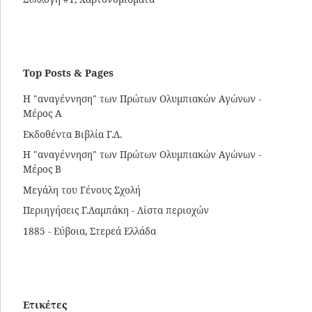
Top Posts & Pages
Η "αναγέννηση" των Πρώτων Ολυμπιακών Αγώνων -
Μέρος Α
Εκδοθέντα Βιβλία Γ.Λ.
Η "αναγέννηση" των Πρώτων Ολυμπιακών Αγώνων -
Μέρος Β
Μεγάλη του Γένους Σχολή
Περιηγήσεις Γ.Λαμπάκη - Λίστα περιοχών
1885 - Εύβοια, Στερεά Ελλάδα
Ετικέτες