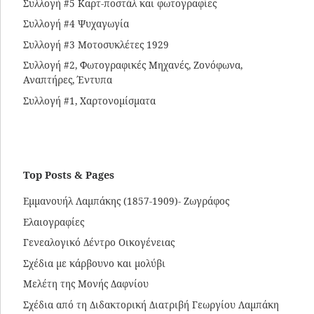
Συλλογή #5 Καρτ-ποστάλ και φωτογραφίες
Συλλογή #4 Ψυχαγωγία
Συλλογή #3 Μοτοσυκλέτες 1929
Συλλογή #2, Φωτογραφικές Μηχανές, Ζονόφωνα,
Αναπτήρες, Έντυπα
Συλλογή #1, Χαρτονομίσματα
Top Posts & Pages
Εμμανουήλ Λαμπάκης (1857-1909)- Ζωγράφος
Ελαιογραφίες
Γενεαλογικό Δέντρο Οικογένειας
Σχέδια με κάρβουνο και μολύβι
Μελέτη της Μονής Δαφνίου
Σχέδια από τη Διδακτορική Διατριβή Γεωργίου Λαμπάκη