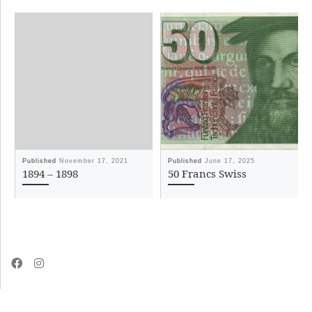
Published
November 17, 2021
Published
June 17, 2025
1894 – 1898
50 Francs Swiss