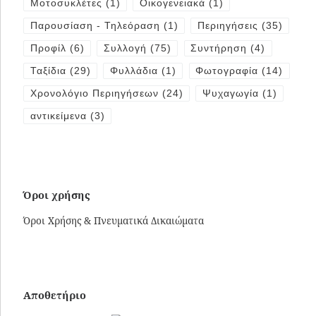
Μοτοσυκλέτες
(1)
Οικογενειακά
(1)
Παρουσίαση - Τηλεόραση
(1)
Περιηγήσεις
(35)
Προφίλ
(6)
Συλλογή
(75)
Συντήρηση
(4)
Ταξίδια
(29)
Φυλλάδια
(1)
Φωτογραφία
(14)
Χρονολόγιο Περιηγήσεων
(24)
Ψυχαγωγία
(1)
αντικείμενα
(3)
Όροι χρήσης
Όροι Χρήσης & Πνευματικά Δικαιώματα
Αποθετήριο