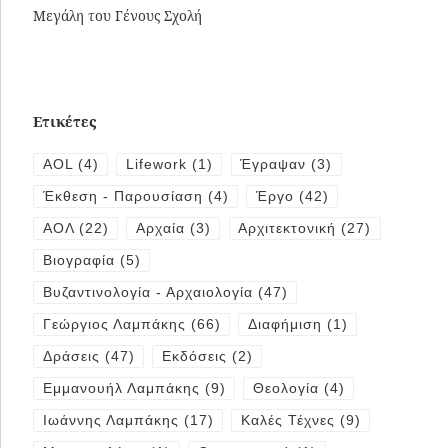
Μεγάλη του Γένους Σχολή
Ετικέτες
AOL
(4)
Lifework
(1)
Έγραψαν
(3)
Έκθεση - Παρουσίαση
(4)
Έργο
(42)
ΑΟΛ
(22)
Αρχαία
(3)
Αρχιτεκτονική
(27)
Βιογραφία
(5)
Βυζαντινολογία - Αρχαιολογία
(47)
Γεώργιος Λαμπάκης
(66)
Διαφήμιση
(1)
Δράσεις
(47)
Εκδόσεις
(2)
Εμμανουήλ Λαμπάκης
(9)
Θεολογία
(4)
Ιωάννης Λαμπάκης
(17)
Καλές Τέχνες
(9)