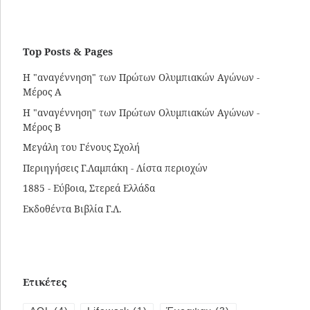
Top Posts & Pages
Η "αναγέννηση" των Πρώτων Ολυμπιακών Αγώνων -
Μέρος Α
Η "αναγέννηση" των Πρώτων Ολυμπιακών Αγώνων -
Μέρος Β
Μεγάλη του Γένους Σχολή
Περιηγήσεις Γ.Λαμπάκη - Λίστα περιοχών
1885 - Εύβοια, Στερεά Ελλάδα
Εκδοθέντα Βιβλία Γ.Λ.
Ετικέτες