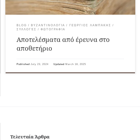
BLOG
ΒΥΖΑΝΤΙΝΟΛΟΓΊΑ
ΓΕΏΡΓΙΟΣ ΛΑΜΠΆΚΗΣ
ΣΥΛΛΟΓΈΣ
ΦΩΤΟΓΡΑΦΊΑ
Αποτελέσματα από έρευνα στο
αποθετήριο
Published
July 23, 2024
Updated
March 18, 2025
Τελευταία Άρθρα