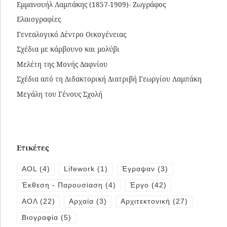
Εμμανουήλ Λαμπάκης (1857-1909)- Ζωγράφος
Ελαιογραφίες
Γενεαλογικό Δέντρο Οικογένειας
Σχέδια με κάρβουνο και μολύβι
Μελέτη της Μονής Δαφνίου
Σχέδια από τη Διδακτορική Διατριβή Γεωργίου Λαμπάκη
Μεγάλη του Γένους Σχολή
Ετικέτες
AOL
(4)
Lifework
(1)
Έγραψαν
(3)
Έκθεση - Παρουσίαση
(4)
Έργο
(42)
ΑΟΛ
(22)
Αρχαία
(3)
Αρχιτεκτονική
(27)
Βιογραφία
(5)