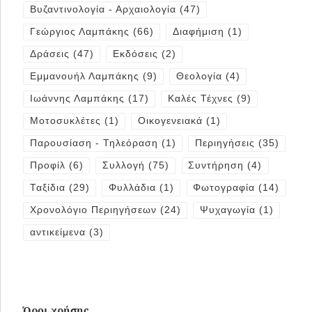
Βυζαντινολογία - Αρχαιολογία
(47)
Γεώργιος Λαμπάκης
(66)
Διαφήμιση
(1)
Δράσεις
(47)
Εκδόσεις
(2)
Εμμανουήλ Λαμπάκης
(9)
Θεολογία
(4)
Ιωάννης Λαμπάκης
(17)
Καλές Τέχνες
(9)
Μοτοσυκλέτες
(1)
Οικογενειακά
(1)
Παρουσίαση - Τηλεόραση
(1)
Περιηγήσεις
(35)
Προφίλ
(6)
Συλλογή
(75)
Συντήρηση
(4)
Ταξίδια
(29)
Φυλλάδια
(1)
Φωτογραφία
(14)
Χρονολόγιο Περιηγήσεων
(24)
Ψυχαγωγία
(1)
αντικείμενα
(3)
Όροι χρήσης