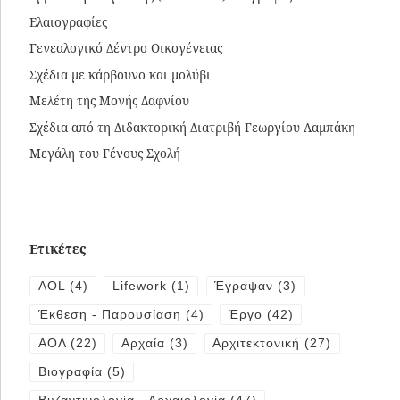
Ελαιογραφίες
Γενεαλογικό Δέντρο Οικογένειας
Σχέδια με κάρβουνο και μολύβι
Μελέτη της Μονής Δαφνίου
Σχέδια από τη Διδακτορική Διατριβή Γεωργίου Λαμπάκη
Μεγάλη του Γένους Σχολή
Ετικέτες
AOL
(4)
Lifework
(1)
Έγραψαν
(3)
Έκθεση - Παρουσίαση
(4)
Έργο
(42)
ΑΟΛ
(22)
Αρχαία
(3)
Αρχιτεκτονική
(27)
Βιογραφία
(5)