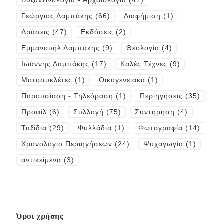
Βυζαντινολογία - Αρχαιολογία
(47)
Γεώργιος Λαμπάκης
(66)
Διαφήμιση
(1)
Δράσεις
(47)
Εκδόσεις
(2)
Εμμανουήλ Λαμπάκης
(9)
Θεολογία
(4)
Ιωάννης Λαμπάκης
(17)
Καλές Τέχνες
(9)
Μοτοσυκλέτες
(1)
Οικογενειακά
(1)
Παρουσίαση - Τηλεόραση
(1)
Περιηγήσεις
(35)
Προφίλ
(6)
Συλλογή
(75)
Συντήρηση
(4)
Ταξίδια
(29)
Φυλλάδια
(1)
Φωτογραφία
(14)
Χρονολόγιο Περιηγήσεων
(24)
Ψυχαγωγία
(1)
αντικείμενα
(3)
Όροι χρήσης