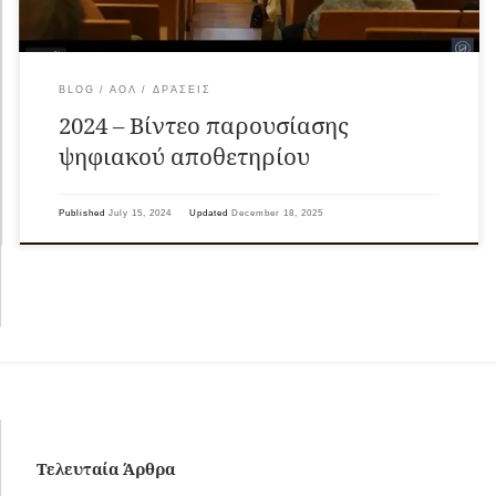
BLOG
ΑΟΛ
ΔΡΆΣΕΙΣ
2024 – Βίντεο παρουσίασης
ψηφιακού αποθετηρίου
Published
July 15, 2024
Updated
December 18, 2025
Τελευταία Άρθρα