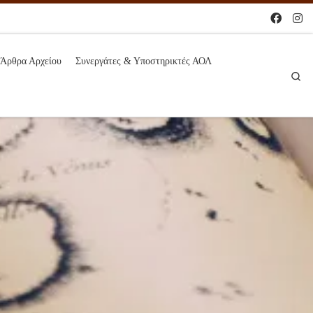
Άρθρα Αρχείου
Συνεργάτες & Υποστηρικτές ΑΟΛ
Se