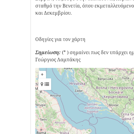
σταθμό την Βενετία, όπου εκμεταλλευόμενος
και Δεκεμβρίου.
Οδηγίες για τον χάρτη
Σημείωση:
(* ) σημαίνει πως δεν υπάρχει 
Γεώργιος Λαμπάκης
+
−