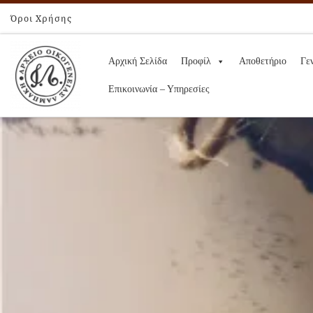
Όροι Χρήσης
Skip to content
Αρχική Σελίδα
Προφίλ
Αποθετήριο
Γε
Επικοινωνία – Υπηρεσίες