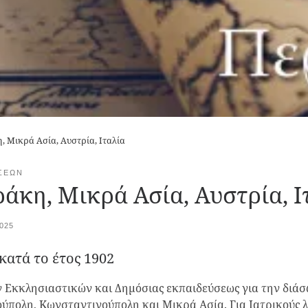
, Μικρά Ασία, Αυστρία, Ιταλία
ΣΕΩΝ
άκη, Μικρά Ασία, Αυστρία, Ι
025
κατά το έτος 1902
 Εκκλησιαστικών και Δημόσιας εκπαιδεύσεως για την διά
ύπολη, Κωνσταντινούπολη και Μικρά Ασία. Για Ιατρικούς λ