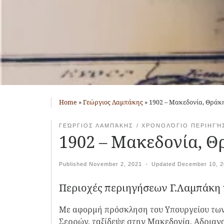
Home
»
Γεώργιος Λαμπάκης
»
1902 – Μακεδονία, Θράκη
ΓΕΏΡΓΙΟΣ ΛΑΜΠΆΚΗΣ
ΧΡΟΝΟΛΌΓΙΟ ΠΕΡΙΗΓΉ
1902 – Μακεδονία, Θρ
Published
November 2, 2021
-
Updated
December 10, 2
Περιοχές περιηγήσεων Γ.Λαμπάκη 
Με αφορμή πρόσκληση του Υπουργείου των
Σερρών, ταξίδεψε στην Μακεδονία, Αδριανο