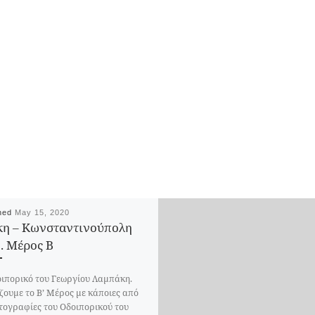
Κοίμηση της Θεοτόκου
shed
May 15, 2020
η – Κωνσταντινούπολη
. Μέρος Β
ιπορικό του Γεωργίου Λαμπάκη.
ζουμε το Β’ Μέρος με κάποιες από
τογραφίες του Οδοιπορικού του