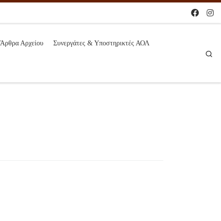
Άρθρα Αρχείου
Συνεργάτες & Υποστηρικτές ΑΟΛ
Se