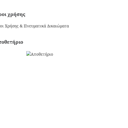
ροι χρήσης
οι Χρήσης & Πνευματικά Δικαιώματα
ποθετήριο