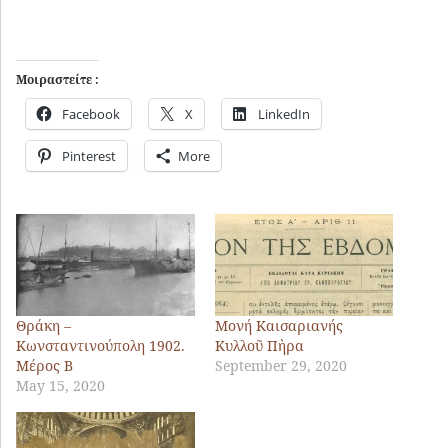
Μοιραστείτε :
Facebook
X
LinkedIn
Pinterest
More
Θράκη –
Μονή Καισαριανής
Κωνσταντινούπολη 1902.
Κυλλοῦ Πὴρα
Μέρος Β
September 29, 2020
May 15, 2020