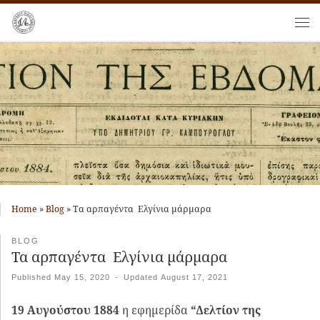
Skip to content
Me
Home
»
Blog
»
Τα αρπαγέντα Ελγίνια μάρμαρα
BLOG
Τα αρπαγέντα Ελγίνια μάρμαρα
Published
May 15, 2020
-
Updated
August 17, 2021
19 Αυγούστου 1884
η εφημερίδα
“Δελτίον της