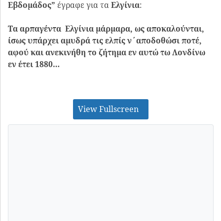
Εβδομάδος”
έγραφε για τα
Ελγίνια
:
Τα αρπαγέντα Ελγίνια μάρμαρα, ως αποκαλούνται,
ίσως υπάρχει αμυδρά τις ελπίς ν΄αποδοθώσι ποτέ,
αφού και ανεκινήθη το ζήτημα εν αυτώ τω Λονδίνω
εν έτει 1880…
View Fullscreen