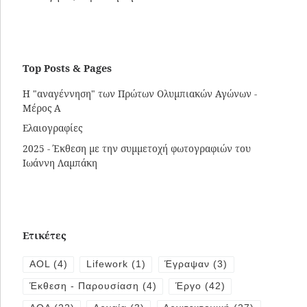
Top Posts & Pages
Η "αναγέννηση" των Πρώτων Ολυμπιακών Αγώνων -
Μέρος Α
Ελαιογραφίες
2025 - Έκθεση με την συμμετοχή φωτογραφιών του
Ιωάννη Λαμπάκη
Ετικέτες
AOL
(4)
Lifework
(1)
Έγραψαν
(3)
Έκθεση - Παρουσίαση
(4)
Έργο
(42)