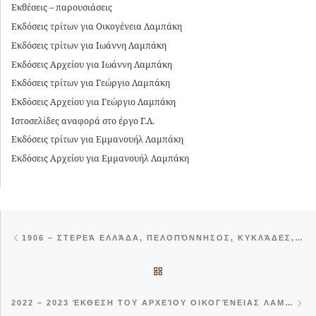
Εκθέσεις – παρουσιάσεις
Εκδόσεις τρίτων για Οικογένεια Λαμπάκη
Εκδόσεις τρίτων για Ιωάννη Λαμπάκη
Εκδόσεις Αρχείου για Ιωάννη Λαμπάκη
Εκδόσεις τρίτων για Γεώργιο Λαμπάκη
Εκδόσεις Αρχείου για Γεώργιο Λαμπάκη
Ιστοσελίδες αναφορά στο έργο Γ.Λ.
Εκδόσεις τρίτων για Εμμανουήλ Λαμπάκη
Εκδόσεις Αρχείου για Εμμανουήλ Λαμπάκη
Post navigation
Previous post
1906 – ΣΤΕΡΕΆ ΕΛΛΆΔΑ, ΠΕΛΟΠΌΝΝΗΣΟΣ, ΚΥΚΛΆΔΕΣ, ΑΙΓΑΊΟ ΠΈΛΑΓΟΣ, ΜΙΚΡΆ ΑΣΊΑ
BACK TO POST LIST
Ne
2022 – 2023 ΈΚΘΕΣΗ ΤΟΥ ΑΡΧΕΊΟΥ ΟΙΚΟΓΈΝΕΙΑΣ ΛΑΜΠΆΚΗ ΣΤΟ ΒΥΖΑΝΤΙΝΌ ΧΡΙΣΤΙΑΝΙΚΌ ΜΟΥΣΕΊΟ