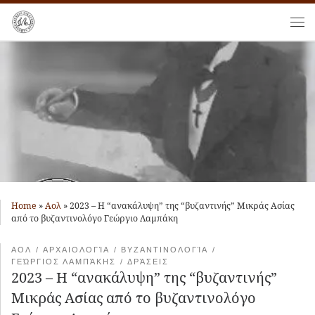
Skip to content
Me
Home
»
Αολ
»
2023 – Η “ανακάλυψη” της “βυζαντινής” Μικράς Ασίας
από το βυζαντινολόγο Γεώργιο Λαμπάκη
ΑΟΛ
ΑΡΧΑΙΟΛΟΓΊΑ
ΒΥΖΑΝΤΙΝΟΛΟΓΊΑ
ΓΕΏΡΓΙΟΣ ΛΑΜΠΆΚΗΣ
ΔΡΆΣΕΙΣ
2023 – Η “ανακάλυψη” της “βυζαντινής”
Μικράς Ασίας από το βυζαντινολόγο